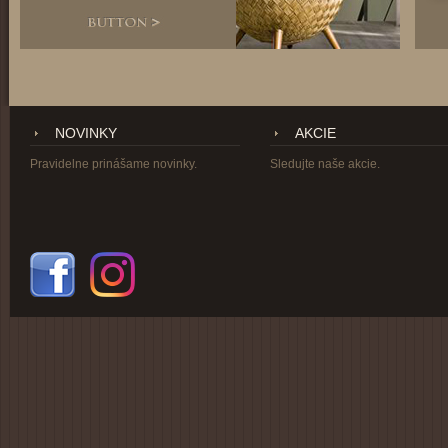
NOVINKY
AKCIE
Pravidelne prinášame novinky.
Sledujte naše akcie.