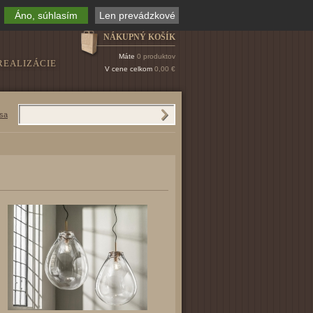
Áno, súhlasím
Len prevádzkové
NÁKUPNÝ KOŠÍK
Máte
0 produktov
REALIZÁCIE
V cene celkom
0,00 €
 sa