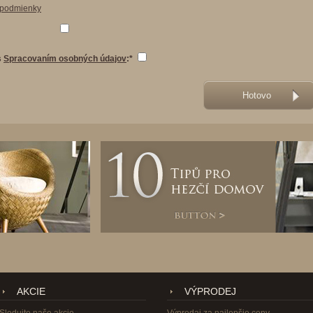
podmienky
s
Spracovaním osobných údajov
:*
AKCIE
VÝPRODEJ