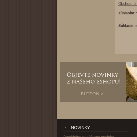
Obchodné 
súhlasím:*
Súhlasím 
NOVINKY