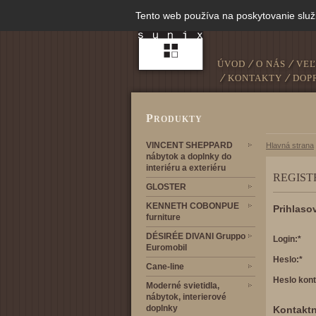
Tento web používa na poskytovanie služ
ÚVOD
O NÁS
VE
KONTAKTY
DOP
P
RODUKTY
VINCENT SHEPPARD
Hlavná strana
nábytok a doplnky do
interiéru a exteriéru
REGIST
GLOSTER
KENNETH COBONPUE
Prihlaso
furniture
DÉSIRÉE DIVANI Gruppo
Login:*
Euromobil
Heslo:*
Cane-line
Heslo kont
Moderné svietidla,
nábytok, interierové
doplnky
Kontaktn