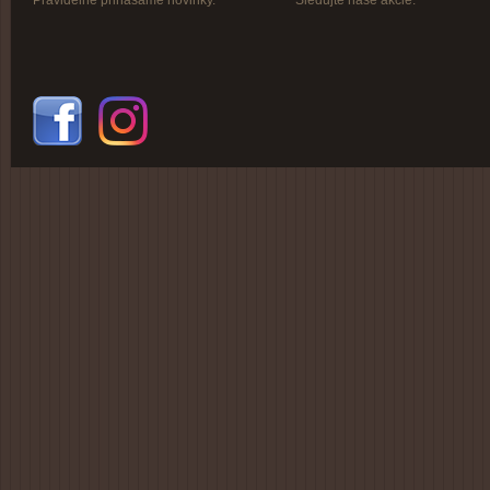
Pravidelne prinášame novinky.
Sledujte naše akcie.