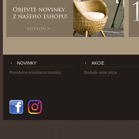
NOVINKY
AKCIE
Pravidelne prinášame novinky.
Sledujte naše akcie.