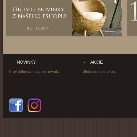
NOVINKY
AKCIE
Pravidelne prinášame novinky.
Sledujte naše akcie.