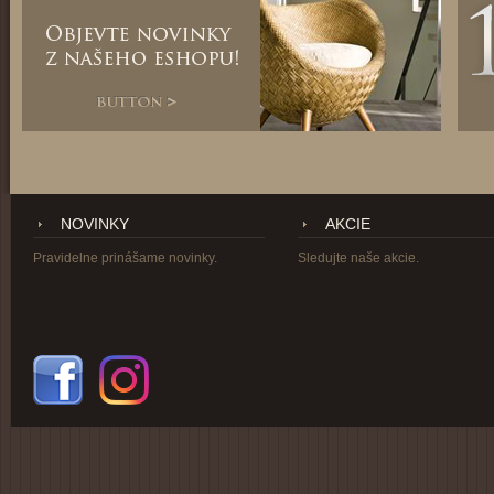
NOVINKY
AKCIE
Pravidelne prinášame novinky.
Sledujte naše akcie.