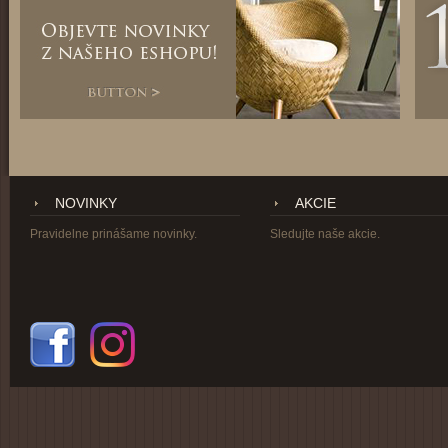
NOVINKY
AKCIE
Pravidelne prinášame novinky.
Sledujte naše akcie.