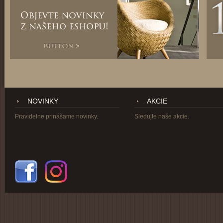
NOVINKY
AKCIE
Pravidelne prinášame novinky.
Sledujte naše akcie.