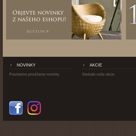
NOVINKY
AKCIE
Pravidelne prinášame novinky.
Sledujte naše akcie.