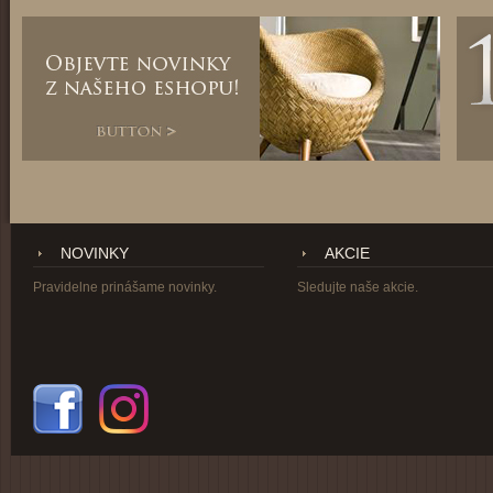
NOVINKY
AKCIE
Pravidelne prinášame novinky.
Sledujte naše akcie.