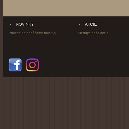
NOVINKY
AKCIE
Pravidelne prinášame novinky.
Sledujte naše akcie.