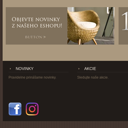
NOVINKY
AKCIE
Pravidelne prinášame novinky.
Sledujte naše akcie.