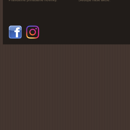
Pravidelne prinášame novinky.
Sledujte naše akcie.